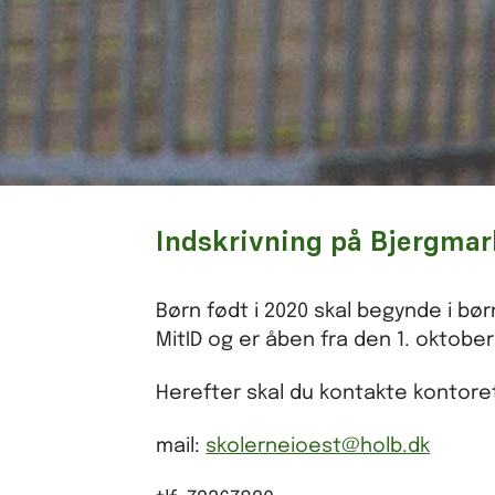
Indskrivning på Bjergmar
Børn født i 2020 skal begynde i bø
MitID og er åben fra den 1. oktober 
Herefter skal du kontakte kontore
mail:
skolerneioest@holb.dk