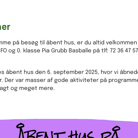
ner
komme på besøg til åbent hus, er du altid velkommen
 og 0. klasse Pia Grubb Basballe på tlf: 72 36 47 57
vores åbent hus den 6. september 2025, hvor vi åb
r. Der var masser af gode aktiviteter på programm
ejagt og meget mere.