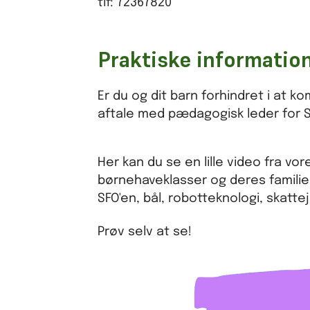
tlf: 72367820
Praktiske informatio
Er du og dit barn forhindret i at 
aftale med pædagogisk leder for SFO
Her kan du se en lille video fra 
børnehaveklasser og deres familie
SFO'en, bål, robotteknologi, skatt
Prøv selv at se!