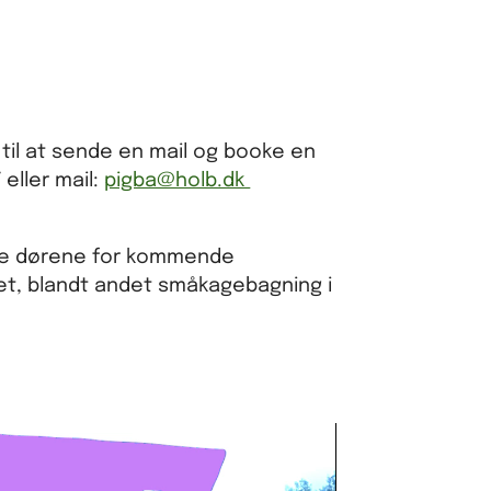
 til at sende en mail og booke en
 eller mail:
pigba@holb.dk
nede dørene for kommende
et, blandt andet småkagebagning i