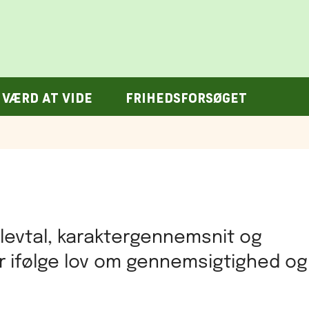
VÆRD AT VIDE
FRIHEDSFORSØGET
elevtal, karaktergennemsnit og
er ifølge lov om gennemsigtighed og