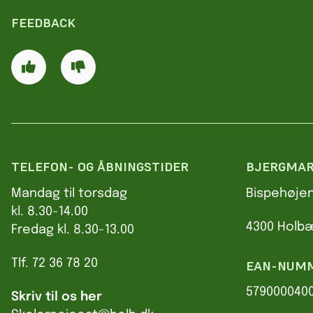
FEEDBACK
TELEFON- OG ÅBNINGSTIDER
BJERGMAR
Mandag til torsdag
Bispehøjen
kl. 8.30-14.00
4300 Holb
Fredag kl. 8.30-13.00
Tlf. 72 36 78 20
EAN-NUM
579000040
Skriv til os her