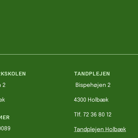
KSKOLEN
TANDPLEJEN
 2
Bispehøjen 2
æk
4300 Holbæk
Tlf. 72 36 80 12
MER
0089
Tandplejen Holbæk